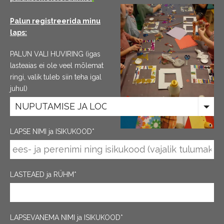
Palun registreerida minu
laps:
PALUN VALI HUVIRING (igas
lasteaias ei ole veel mõlemat
ringi, valik tuleb siin teha igal
juhul)
NUPUTAMISE JA LOOGIKARING
LAPSE NIMI ja ISIKUKOOD
LASTEAED ja RÜHM
LAPSEVANEMA NIMI ja ISIKUKOOD